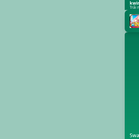
kwi
Trải 
Swa