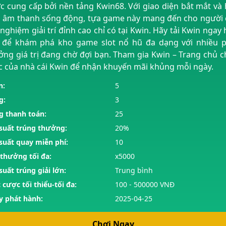
c cung cấp bởi nền tảng Kwin68. Với giao diện bắt mắt và 
 âm thanh sống động, tựa game này mang đến cho người 
 nghiệm giải trí đỉnh cao chỉ có tại Kwin. Hãy tải Kwin nga
 để khám phá kho game slot nổ hũ đa dạng với nhiều 
ởng giá trị đang chờ đợi bạn. Tham gia Kwin – Trang chủ c
c của nhà cái Kwin để nhận khuyến mãi khủng mỗi ngày.
n:
5
g:
3
g thanh toán:
25
suất trúng thưởng:
20%
suất quay miễn phí:
10
 thưởng tối đa:
x5000
suất trúng giải lớn:
Trung bình
cược tối thiểu-tối đa:
100 - 500000 VNĐ
y phát hành:
2025-04-25
Chơi Ngay