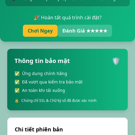
🎉 Hoàn tất quá trình cài đặt?
Chơi Ngay
Đánh Giá ★★★★★
🛡️
Thông tin bảo mật
✅
Ứng dụng chính hãng
✅
Đã vượt qua kiểm tra bảo mật
✅
An toàn khi tải xuống
🔒
Chứng chỉ SSL & Chữ ký số đã được xác minh
Chi tiết phiên bản