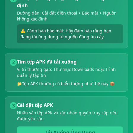
định
Đường dẫn: Cài đặt điện thoại > Bảo mật > Nguồn
không xác định
⚠️ Cảnh báo bảo mật: Hãy đảm bảo rằng bạn
đang tải ứng dụng từ nguồn đáng tin cậy.
Tìm tệp APK đã tải xuống
2
Vị trí thường gặp: Thư mục Downloads hoặc trình
quản lý tập tin
📁
Tệp APK thường có biểu tượng như thế này:
📦
Cài đặt tệp APK
3
Nhấn vào tệp APK và xác nhận quyền truy cập nếu
được yêu cầu
Tải Xuống Ứng Dụng