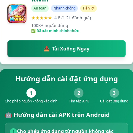
An toàn
Nhanh chóng
Tiện lợi
★★★★★
4.8 (1.2k đánh giá)
100K+ người dùng
✅ Đã xác minh chính thức
📥
Tải Xuống Ngay
Hướng dẫn cài đặt ứng dụng
1
2
3
Cho phép nguồn không xác định
Tìm tệp APK
Cài đặt ứng dụng
🤖 Hướng dẫn cài APK trên Android
Cho phép ứng dụng từ nguồn không xác
1