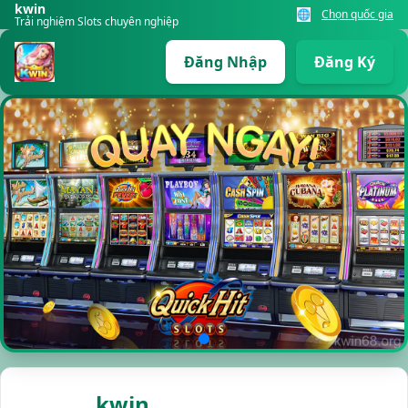
kwin
🌐
Chọn quốc gia
Trải nghiệm Slots chuyên nghiệp
Đăng Nhập
Đăng Ký
kwin