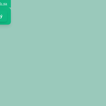
c gia
Ký