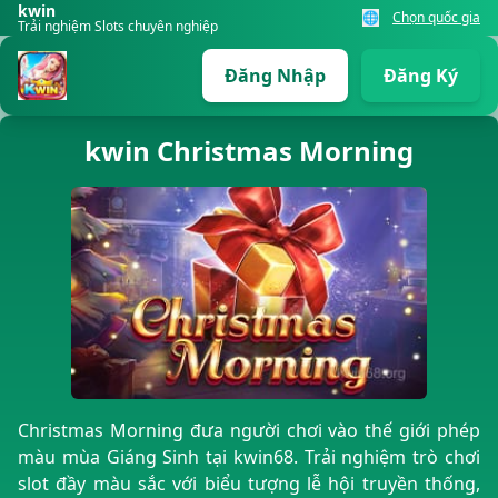
kwin
🌐
Chọn quốc gia
Trải nghiệm Slots chuyên nghiệp
Đăng Nhập
Đăng Ký
kwin Christmas Morning
Christmas Morning đưa người chơi vào thế giới phép
màu mùa Giáng Sinh tại kwin68. Trải nghiệm trò chơi
slot đầy màu sắc với biểu tượng lễ hội truyền thống,