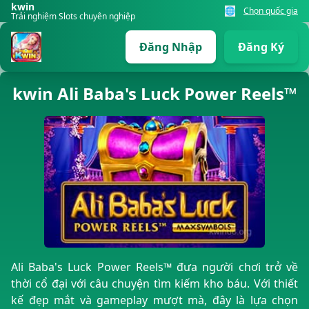
kwin
🌐
Chọn quốc gia
Trải nghiệm Slots chuyên nghiệp
Đăng Nhập
Đăng Ký
kwin Ali Baba's Luck Power Reels™
Ali Baba's Luck Power Reels™ đưa người chơi trở về
thời cổ đại với câu chuyện tìm kiếm kho báu. Với thiết
kế đẹp mắt và gameplay mượt mà, đây là lựa chọn