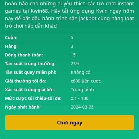
hoàn hảo cho những ai yêu thích các trò chơi instant
games tại Kwin68. Hãy tải ứng dụng Kwin ngay hôm
nay để bắt đầu hành trình săn jackpot cùng hàng loạt
trò chơi hấp dẫn khác!
Cuộn:
5
Hàng:
3
Dòng thanh toán:
15
Tần suất trúng thưởng:
23%
Tần suất quay miễn phí:
Không có
Giải thưởng tối đa:
x800 tiền cược
Xác suất trúng giải lớn:
Trung bình
Mức cược tối thiểu-tối đa:
0.1 - 100
Ngày phát hành:
2024-03-05
Chơi ngay